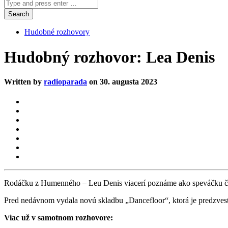
Hudobné rozhovory
Hudobný rozhovor: Lea Denis
Written by
radioparada
on 30. augusta 2023
Rodáčku z Humenného – Leu Denis viacerí poznáme ako speváčku č
Pred nedávnom vydala novú skladbu „Dancefloor“, ktorá je predzvesťou
Viac už v samotnom rozhovore: