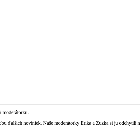
i moderátorku.
 ďalších noviniek. Naše moderátorky Erika a Zuzka si ju odchytili na t