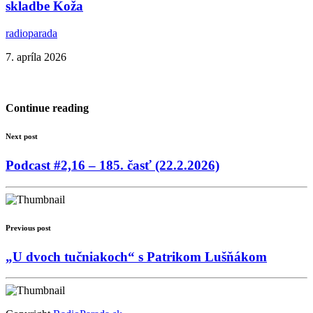
skladbe Koža
radioparada
7. apríla 2026
Continue reading
Next post
Podcast #2,16 – 185. časť (22.2.2026)
Previous post
„U dvoch tučniakoch“ s Patrikom Lušňákom