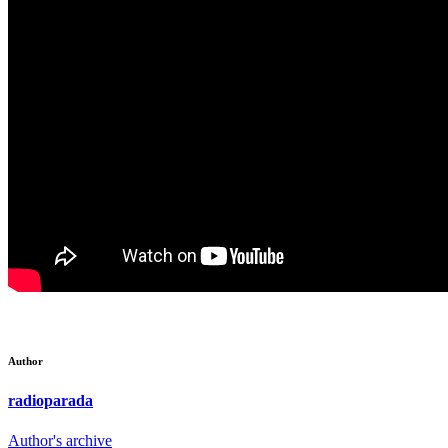
Author
radioparada
Author's archive