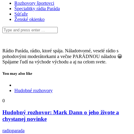
Rozhovory športovci
Špecialitky rádia Paráda
Súťaže
Ženské okienko
Rádio Paráda, rádio, ktoré spája. Náladotvorné, veselé rádio s
pohodovými moderátorkami a večne PARÁDNOU náladou 😀
Spájame ľudí na východe východu a aj na celom svete.
You may also like
Hudobné rozhovory
0
Hudobný rozhovor: Mark Dann o jeho živote a
chystanej novinke
radioparada