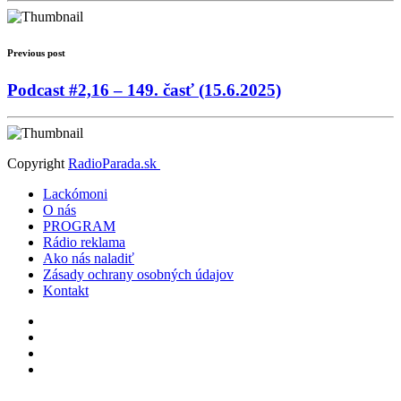
Previous post
Podcast #2,16 – 149. časť (15.6.2025)
Copyright
RadioParada.sk
Lackómoni
O nás
PROGRAM
Rádio reklama
Ako nás naladiť
Zásady ochrany osobných údajov
Kontakt