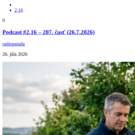
2,16
0
Podcast #2,16 – 207. časť (26.7.2026)
radioparada
26. júla 2026