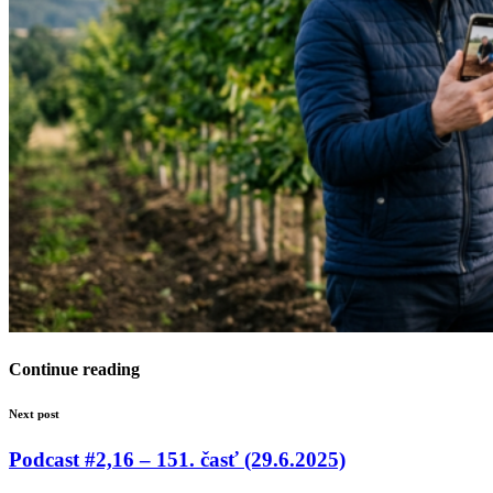
Continue reading
Next post
Podcast #2,16 – 151. časť (29.6.2025)