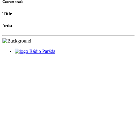
Current track
Title
Artist
Rádio Paráda