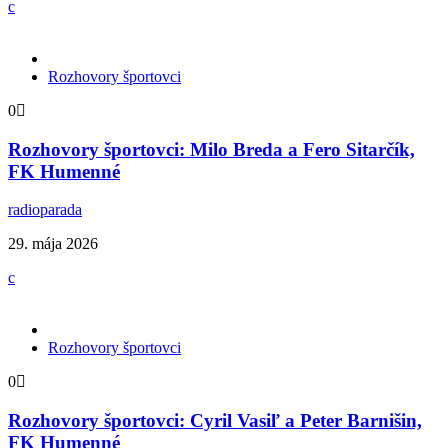
Rozhovory športovci
0
Rozhovory športovci: Milo Breda a Fero Sitarčík,
FK Humenné
radioparada
29. mája 2026
Rozhovory športovci
0
Rozhovory športovci: Cyril Vasiľ a Peter Barnišin,
FK Humenné