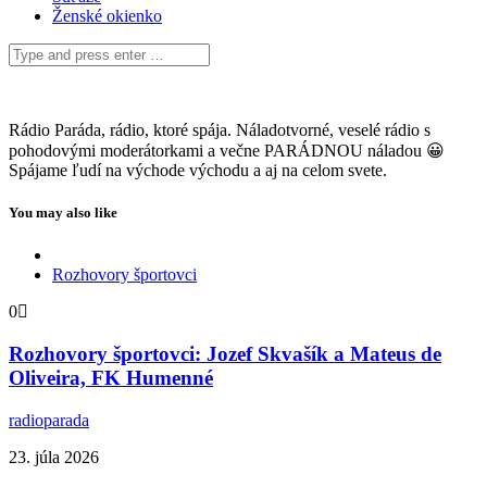
Ženské okienko
Rádio Paráda, rádio, ktoré spája. Náladotvorné, veselé rádio s
pohodovými moderátorkami a večne PARÁDNOU náladou 😀
Spájame ľudí na východe východu a aj na celom svete.
You may also like
Rozhovory športovci
0
Rozhovory športovci: Jozef Skvašík a Mateus de
Oliveira, FK Humenné
radioparada
23. júla 2026