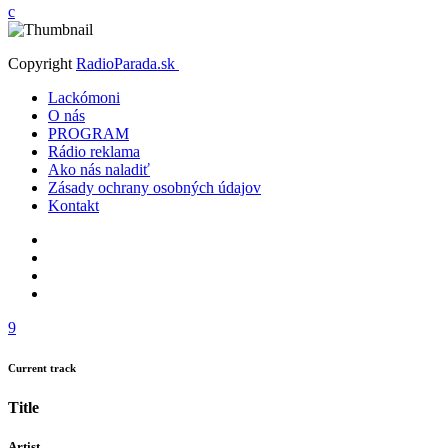
Copyright
RadioParada.sk
Lackómoni
O nás
PROGRAM
Rádio reklama
Ako nás naladiť
Zásady ochrany osobných údajov
Kontakt
Current track
Title
Artist