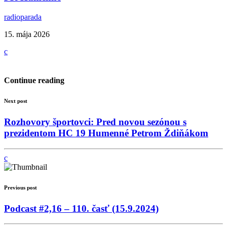
radioparada
15. mája 2026
Continue reading
Next post
Rozhovory športovci: Pred novou sezónou s
prezidentom HC 19 Humenné Petrom Ždiňákom
Previous post
Podcast #2,16 – 110. časť (15.9.2024)