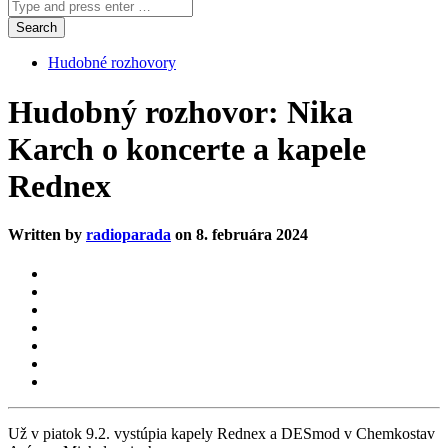
Hudobné rozhovory
Hudobný rozhovor: Nika
Karch o koncerte a kapele
Rednex
Written by
radioparada
on 8. februára 2024
Už v piatok 9.2. vystúpia kapely Rednex a DESmod v Chemkostav