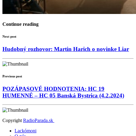
Continue reading
Next post
Hudobný rozhovor: Martin Harich o novinke Liar
Previous post
POZÁPASOVÉ HODNOTENIA: HC 19
HUMENNÉ – HC 05 Banská Bystrica (4.2.2024)
Copyright
RadioParada.sk
Lackómoni