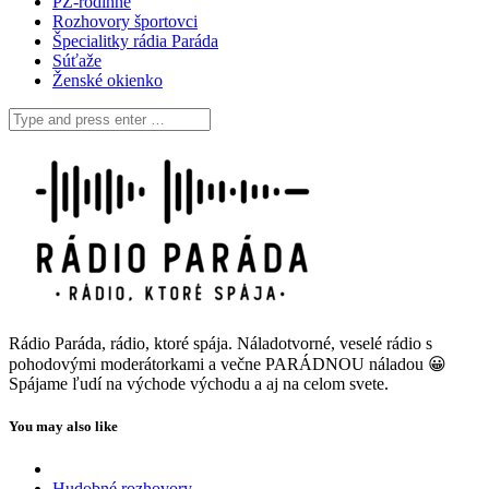
PZ-rodinné
Rozhovory športovci
Špecialitky rádia Paráda
Súťaže
Ženské okienko
Rádio Paráda, rádio, ktoré spája. Náladotvorné, veselé rádio s
pohodovými moderátorkami a večne PARÁDNOU náladou 😀
Spájame ľudí na východe východu a aj na celom svete.
You may also like
Hudobné rozhovory