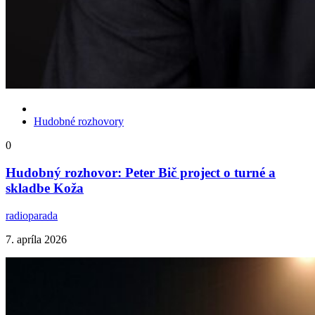
Hudobné rozhovory
0
Hudobný rozhovor: Peter Bič project o turné a
skladbe Koža
radioparada
7. apríla 2026