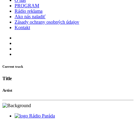
O nás
PROGRAM
Rádio reklama
Ako nás naladiť
Zásady ochrany osobných údajov
Kontakt
Current track
Title
Artist
Rádio Paráda