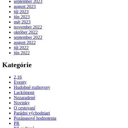
september 2023
august 2023
júl 2023
jún 2023
máj 2023
november 2022
október 2022
september 2022
august 2022
júl 2022
jún 2022
Kategórie
2,16
Eventy
Hudobné rozhovory
Lackómoni
Nezaradené
Novinky
O cestovaní
Parádni východniari
Pozápasové hodnotenia
PR