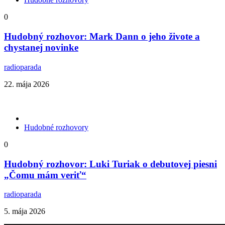
0
Hudobný rozhovor: Mark Dann o jeho živote a
chystanej novinke
radioparada
22. mája 2026
Hudobné rozhovory
0
Hudobný rozhovor: Luki Turiak o debutovej piesni
„Čomu mám veriť“
radioparada
5. mája 2026