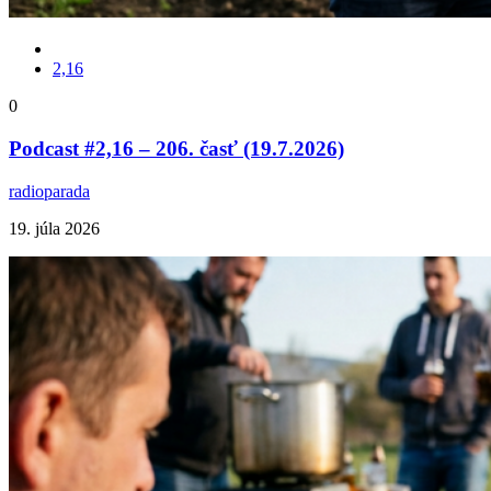
2,16
0
Podcast #2,16 – 206. časť (19.7.2026)
radioparada
19. júla 2026