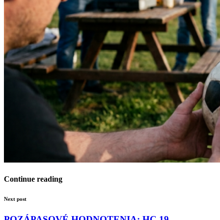
Continue reading
Next post
POZÁPASOVÉ HODNOTENIA: HC 19