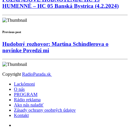
HUMENNÉ – HC 05 Banská Bystrica (4.2.2024)
Previous post
Hudobný rozhovor: Martina Schindlerova o
novinke Povedzi mi
Copyright
RadioParada.sk
Lackómoni
O nás
PROGRAM
Rádio reklama
Ako nás naladiť
Zásady ochrany osobných údajov
Kontakt