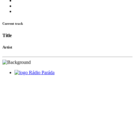
Current track
Title
Artist
Rádio Paráda