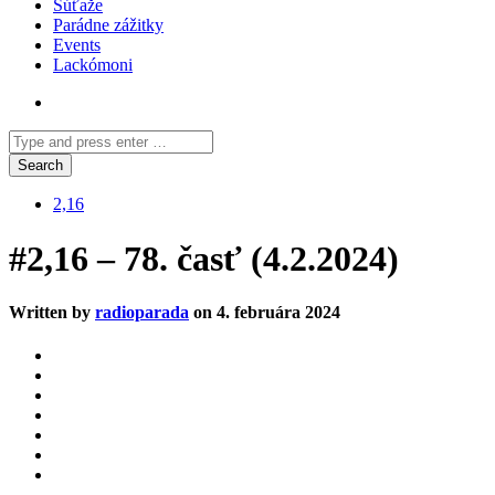
Súťaže
Parádne zážitky
Events
Lackómoni
2,16
#2,16 – 78. časť (4.2.2024)
Written by
radioparada
on 4. februára 2024